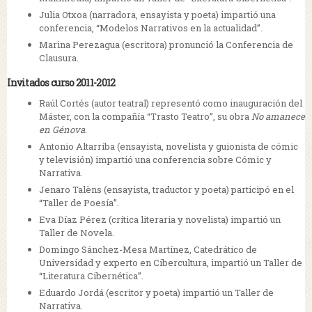
Julia Otxoa (narradora, ensayista y poeta) impartió una
conferencia, “Modelos Narrativos en la actualidad”.
Marina Perezagua (escritora) pronunció la Conferencia de
Clausura.
Invitados curso 2011-2012
Raúl Cortés (autor teatral) representó como inauguración del
Máster, con la compañía “Trasto Teatro”, su obra
No amanece
en Génova
.
Antonio Altarriba (ensayista, novelista y guionista de cómic
y televisión) impartió una conferencia sobre Cómic y
Narrativa.
Jenaro Talèns (ensayista, traductor y poeta) participó en el
“Taller de Poesía”.
Eva Díaz Pérez (crítica literaria y novelista) impartió un
Taller de Novela.
Domingo Sánchez-Mesa Martínez, Catedrático de
Universidad y experto en Cibercultura, impartió un Taller de
“Literatura Cibernética”.
Eduardo Jordá (escritor y poeta) impartió un Taller de
Narrativa.