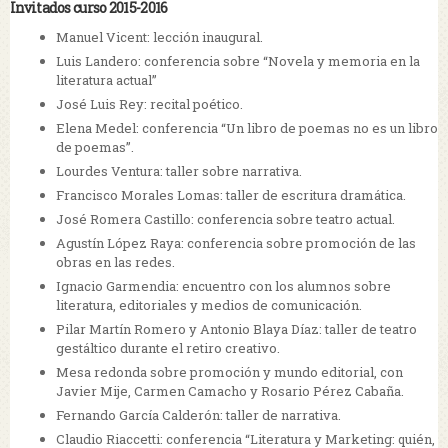
Invitados curso 2015-2016
Manuel Vicent: lección inaugural.
Luis Landero: conferencia sobre “Novela y memoria en la
literatura actual”
José Luis Rey: recital poético.
Elena Medel: conferencia “Un libro de poemas no es un libro
de poemas”.
Lourdes Ventura: taller sobre narrativa.
Francisco Morales Lomas: taller de escritura dramática.
José Romera Castillo: conferencia sobre teatro actual.
Agustín López Raya: conferencia sobre promoción de las
obras en las redes.
Ignacio Garmendia: encuentro con los alumnos sobre
literatura, editoriales y medios de comunicación.
Pilar Martín Romero y Antonio Blaya Díaz: taller de teatro
gestáltico durante el retiro creativo.
Mesa redonda sobre promoción y mundo editorial, con
Javier Mije, Carmen Camacho y Rosario Pérez Cabaña.
Fernando García Calderón: taller de narrativa.
Claudio Riaccetti: conferencia “Literatura y Marketing: quién,