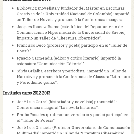
Bibliowicz (novelista y fundador del Máster en Escrituras
Creativas de la Universidad Nacional de Colombia) impartió
un Taller de Novela y pronunció la Conferencia inaugural.
Jacques Ibanez-Bueno (catedrático del Departamento de
Comunicación e Hipermedia de la Universidad de Savoie)
impartió un Taller de “Literatura Cibernética”.
Francisco Deco (profesor y poeta) participó en el “Taller de
Poesía”.
Ignacio Garmendia (editor y crítico literario) impartió la
asignatura “Comunicación Editorial”.
Silvia Grijalba, escritora y periodista, impartió un Taller de
Narrativa y pronunció la Conferencia de Clausura “Literatura
y Periodismo gonzo”.
Invitados curso 2012-2013
José Luis Corral (historiador y novelista) pronunció la
Conferencia inaugural “La novela histórica”.
Emilio Rosales (profesor universitario y poeta) participó en
el “Taller de Poesía”.
José Luis Orihuela (Profesor Universitario de Comunicación
Multimedia) impartió un Taller de “Literatura Cibernética”.