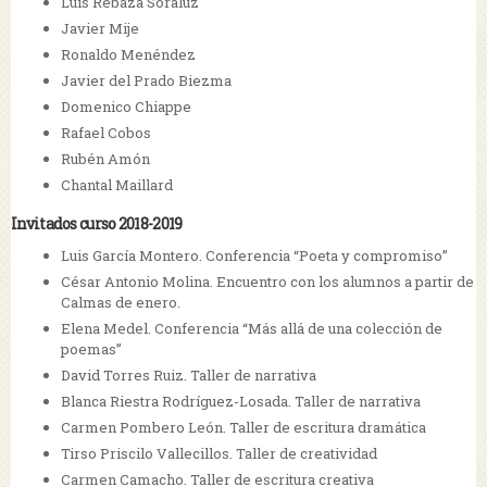
Luis Rebaza Soraluz
Javier Mije
Ronaldo Menéndez
Javier del Prado Biezma
Domenico Chiappe
Rafael Cobos
Rubén Amón
Chantal Maillard
Invitados curso 2018-2019
Luis García Montero. Conferencia “Poeta y compromiso”
César Antonio Molina. Encuentro con los alumnos a partir de
Calmas de enero.
Elena Medel. Conferencia “Más allá de una colección de
poemas”
David Torres Ruiz. Taller de narrativa
Blanca Riestra Rodríguez-Losada. Taller de narrativa
Carmen Pombero León. Taller de escritura dramática
Tirso Priscilo Vallecillos. Taller de creatividad
Carmen Camacho. Taller de escritura creativa