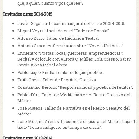
qué, a quién, cuánto y por qué lee”.
Invitados curso 2014-2015
Javier Sagarna: Lección inaugural del curso 20014-2015.
Miguel Veyrat: Invitado en el “Taller de Poesía”.
Alfonso Zurro: Taller de Iniciación Teatral.
Antonio Cascales: Seminario sobre “Novela Histórica”.
Encuentro “Poetas: locas, guerreras, emprendedoras”:
Recital y coloquio con Aurora C. Müller, Lola Crespo, Saray
Pavón y Ana Isabel Alvea.
Pablo Luque Pinilla: recital-coloquio poético.
Edith Checa: Taller de Escritura Creativa.
Constantino Bértolo: “Responsabilidad y poética del editor”.
Pablo d’Ors: Taller de Meditación en el Retiro Creativo del
Máster.
José Mateos: Taller de Narrativa en el Retiro Creativo del
Máster.
José Moreno Arenas: Lección de clausura del Máster bajo el
título “Teatro indigesto en tiempo de crisis”.
Invitados curso 2013-2014