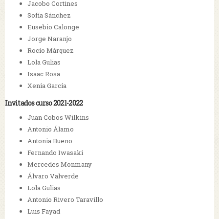
Jacobo Cortines
Sofía Sánchez
Eusebio Calonge
Jorge Naranjo
Rocío Márquez
Lola Gulias
Isaac Rosa
Xenia García
Invitados curso 2021-2022
Juan Cobos Wilkins
Antonio Álamo
Antonia Bueno
Fernando Iwasaki
Mercedes Monmany
Álvaro Valverde
Lola Gulias
Antonio Rivero Taravillo
Luis Fayad