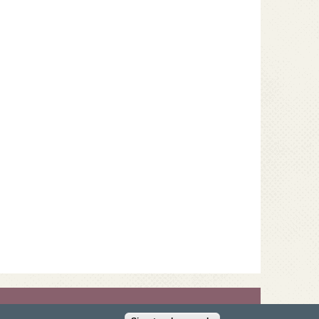
n, 41092 Sevilla · T.: 954 55 96 49