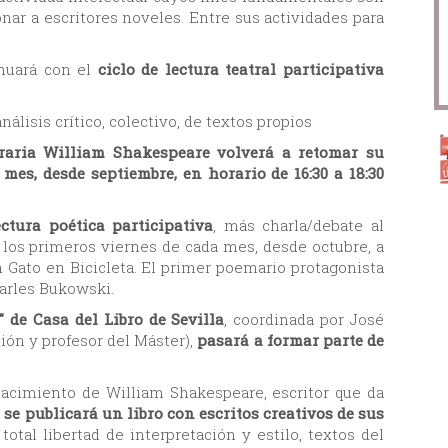
nar a escritores noveles. Entre sus actividades para
inuará con el
ciclo de lectura teatral participativa
álisis crítico, colectivo, de textos propios
eraria William Shakespeare volverá a retomar su
mes, desde septiembre, en horario de 16:30 a 18:30
ectura poética participativa
, más charla/debate al
 los primeros viernes de cada mes, desde octubre, a
Un Gato en Bicicleta. El primer poemario protagonista
harles Bukowski.
" de Casa del Libro de Sevilla
, coordinada por José
ón y profesor del Máster),
pasará a formar parte de
acimiento de William Shakespeare, escritor que da
 se publicará un libro con escritos creativos de sus
otal libertad de interpretación y estilo, textos del