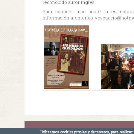
reconocido autor inglés.
Para conocer más sobre la estructura
información a:
americo-vespuccio@hotma
Máster Universitario en Escritura C
Utilizamos cookies propias y de terceros, para realizar 