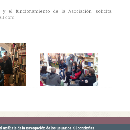
 y el funcionamiento de la Asociación, solicita
il.com
reativa -
Facultad de Comunicación · Universidad de Sevilla - Calle Américo Vespucio s/
el análisis de la navegación de los usuarios.
Si continúas