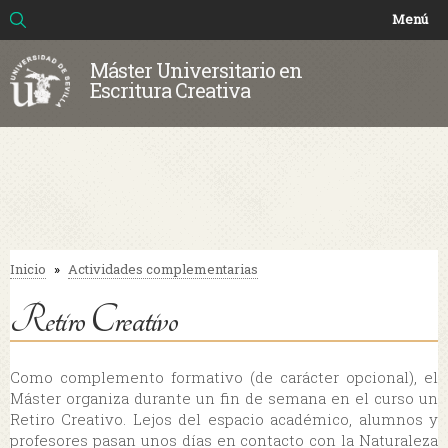
Buscar
Formulario de búsqueda
Pasar al
Menú
contenido
principal
Máster Universitario en
Escritura Creativa
Inicio
»
Actividades complementarias
Se encuentra usted aquí
Retiro Creativo
Como complemento formativo (de carácter opcional), el
Máster organiza durante un fin de semana en el curso un
Retiro Creativo. Lejos del espacio académico, alumnos y
profesores pasan unos días en contacto con la Naturaleza