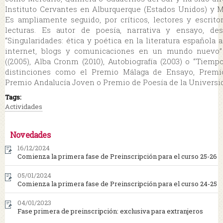
Instituto Cervantes en Alburquerque (Estados Unidos) y M
Es ampliamente seguido, por críticos, lectores y escrito
lecturas. Es autor de poesía, narrativa y ensayo, d
“Singularidades: ética y poética en la literatura española a
internet, blogs y comunicaciones en un mundo nuevo” 
((2005), Alba Cronm (2010), Autobiografía (2003) o “Tiemp
distinciones como el Premio Málaga de Ensayo, Premio
Premio Andalucía Joven o Premio de Poesía de la Universid
Tags:
Actividades
Novedades
16/12/2024
Comienza la primera fase de Preinscripción para el curso 25-26
05/01/2024
Comienza la primera fase de Preinscripción para el curso 24-25
04/01/2023
Fase primera de preinscripción: exclusiva para extranjeros