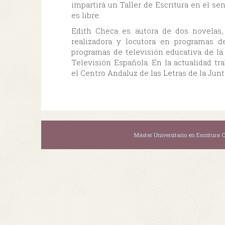
impartirá un Taller de Escritura en el sen
es libre.
Edith Checa es autora de dos novelas,
realizadora y locutora en programas d
programas de televisión educativa de la
Televisión Española. En la actualidad tra
el Centro Andaluz de las Letras de la Jun
Máster Universitario en Escritura C