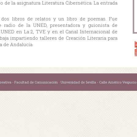
o de la asignatura Literatura Cibernética. La entrada
 dos libros de relatos y un libro de poemas. Fue
e radio de la UNED, presentadora y guionista de
 UNED en La 2, TVE y en el Canal Internacional de
baja impartiendo talleres de Creación Literaria para
ta de Andalucía
reativa -
Facultad de Comunicación · Universidad de Sevilla - Calle Américo Vespucio s/