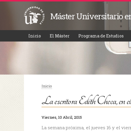
Máster Universitario e
Inicio
El Máster
Programa de Estudios
Inicio
Se encuentra usted aquí
La escritora Edith Checa, en 
Viernes, 10 Abril, 2015
La semana próxima, el jueves 16 y el vierne