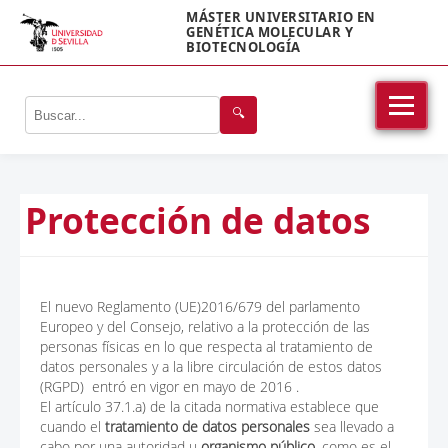
MÁSTER UNIVERSITARIO EN
GENÉTICA MOLECULAR Y
BIOTECNOLOGÍA
🔍
Protección de datos
El nuevo Reglamento (UE)2016/679 del parlamento
Europeo y del Consejo, relativo a la protección de las
personas físicas en lo que respecta al tratamiento de
datos personales y a la libre circulación de estos datos
(RGPD) entró en vigor en mayo de 2016 .
El artículo 37.1.a) de la citada normativa establece que
cuando el
tratamiento de datos personales
sea llevado a
cabo por una autoridad u
organismo público
, como es el