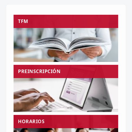
TFM
PREINSCRIPCIÓN
HORARIOS