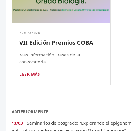
27/03/2026
VII Edición Premios COBA
Más información. Bases de la
convocatoria. ...
LEER MÁS →
ANTERIORMENTE:
Seminarios de posgrado: “Explorando el epigenoma 
13/03
antibióticos mediante secuenciación Oxford Nanopore”