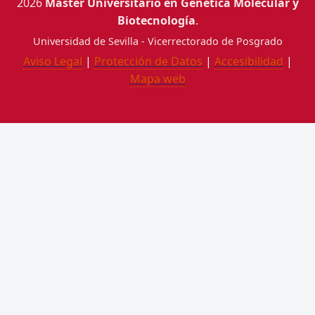
2026
Máster Universitario en Genética Molecular y
Biotecnología
.
Universidad de Sevilla - Vicerrectorado de Posgrado
Aviso Legal
|
Protección de Datos
|
Accesibilidad
|
Mapa web