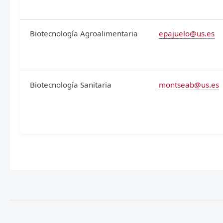
Biotecnología Agroalimentaria
epajuelo@us.es
Biotecnología Sanitaria
montseab@us.es