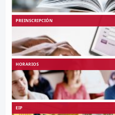
PREINSCRIPCIÓN
HORARIOS
EIP