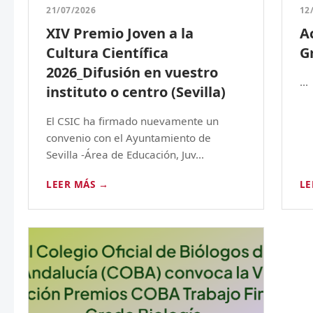
21/07/2026
12
XIV Premio Joven a la
A
Cultura Científica
G
2026_Difusión en vuestro
...
instituto o centro (Sevilla)
El CSIC ha firmado nuevamente un
convenio con el Ayuntamiento de
Sevilla -Área de Educación, Juv...
LEER MÁS →
LE