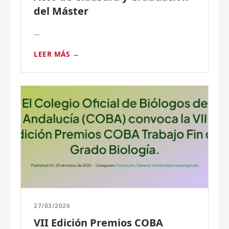
del Máster
...
LEER MÁS →
27/03/2026
VII Edición Premios COBA