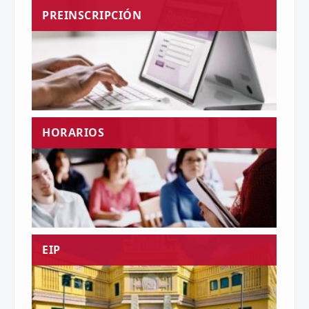
PREINSCRIPCIÓN
HORARIOS
EIP