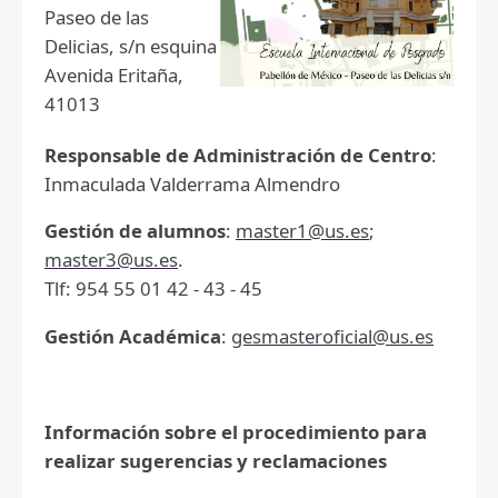
Paseo de las
Delicias, s/n esquina
Avenida Eritaña,
41013
Responsable de Administración de Centro
:
Inmaculada Valderrama Almendro
Gestión de alumnos
:
master1@us.es
;
master3@us.es
.
Tlf: 954 55 01 42 - 43 - 45
Gestión Académica
:
gesmasteroficial@us.es
Información sobre el procedimiento para
realizar sugerencias y reclamaciones