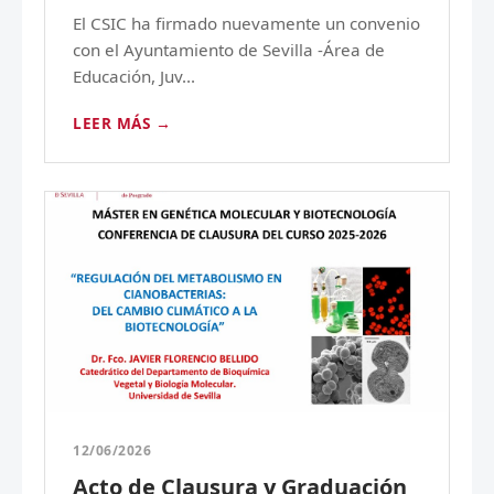
El CSIC ha firmado nuevamente un convenio
con el Ayuntamiento de Sevilla -Área de
Educación, Juv...
LEER MÁS →
12/06/2026
Acto de Clausura y Graduación