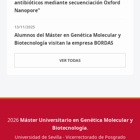
antibióticos mediante secuenciación Oxford
Nanopore”
13/11/2025
Alumnos del Máster en Genética Molecular y
Biotecnología visitan la empresa BORDAS
VER TODAS
2026
Máster Universitario en Genética Molecular y
Biotecnología
.
Universidad de Sevilla - Vicerrectorado de Posgrado