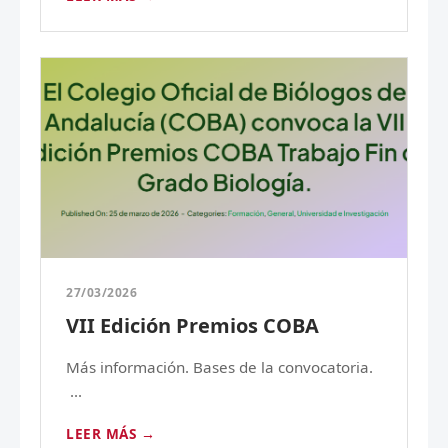
27/03/2026
VII Edición Premios COBA
Más información. Bases de la convocatoria.
...
LEER MÁS →