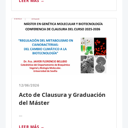
LEER MÁS →
12/06/2026
Acto de Clausura y Graduación
del Máster
...
LEER MÁS →