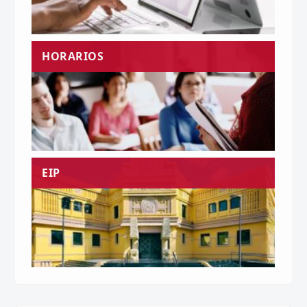
HORARIOS
EIP