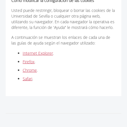
Cómo modificar la configuración de las cookies
Usted puede restringir, bloquear o borrar las cookies de la
Universidad de Sevilla o cualquier otra página web,
utilizando su navegador. En cada navegador la operativa es
diferente, la función de 'Ayuda" le mostrará cómo hacerlo.
A continuación se muestran los enlaces de cada una de
las guías de ayuda según el navegador utilizado:
Internet Explorer
.
Firefox
.
Chrome
.
Safari
.