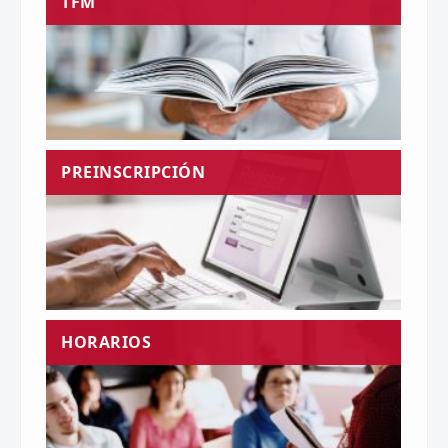
TFM
PREINSCRIPCIÓN
HORARIOS