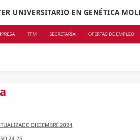
ER UNIVERSITARIO EN GENÉTICA MOL
MPRESA
TFM
SECRETARÍA
OFERTAS DE EMPLEO
sa
TUALIZADO DICIEMBRE 2024
SO 24-25