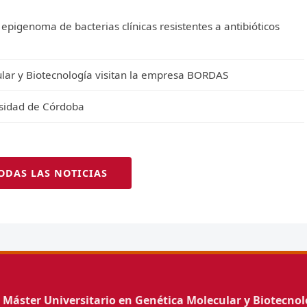
epigenoma de bacterias clínicas resistentes a antibióticos
lar y Biotecnología visitan la empresa BORDAS
rsidad de Córdoba
ODAS LAS NOTICIAS
6
Máster Universitario en Genética Molecular y Biotecnol