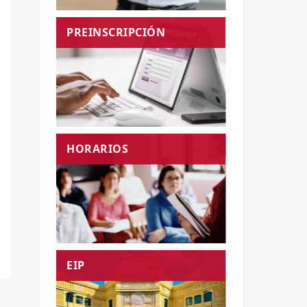
PREINSCRIPCIÓN
HORARIOS
EIP