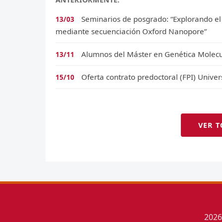
Seminarios de posgrado: “Explorando el 
13/03
mediante secuenciación Oxford Nanopore”
Alumnos del Máster en Genética Molecu
13/11
Oferta contrato predoctoral (FPI) Unive
15/10
VER T
202