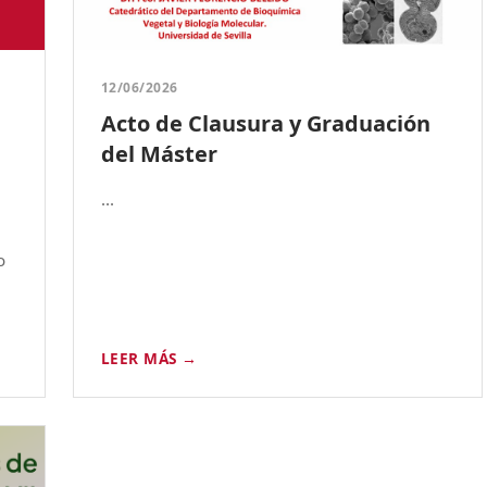
12/06/2026
Acto de Clausura y Graduación
del Máster
...
o
LEER MÁS →