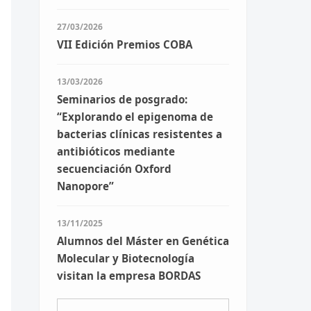
27/03/2026
VII Edición Premios COBA
13/03/2026
Seminarios de posgrado:
“Explorando el epigenoma de
bacterias clínicas resistentes a
antibióticos mediante
secuenciación Oxford
Nanopore”
13/11/2025
Alumnos del Máster en Genética
Molecular y Biotecnología
visitan la empresa BORDAS