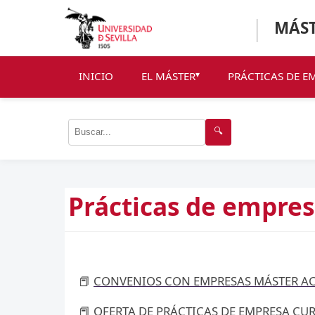
|
MÁST
INICIO
EL MÁSTER
PRÁCTICAS DE E
🔍
Prácticas de empre
📕
CONVENIOS CON EMPRESAS MÁSTER AC
📕
OFERTA DE PRÁCTICAS DE EMPRESA CUR