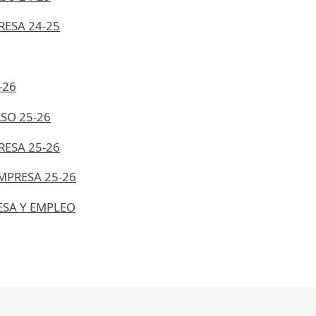
RESA 24-25
-26
SO 25-26
RESA 25-26
MPRESA 25-26
ESA Y EMPLEO