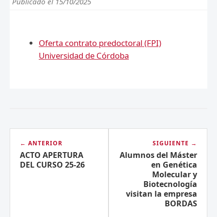
Publicado el 15/10/2025
Oferta contrato predoctoral (FPI)
Universidad de Córdoba
← ANTERIOR
SIGUIENTE →
ACTO APERTURA
Alumnos del Máster
DEL CURSO 25-26
en Genética
Molecular y
Biotecnología
visitan la empresa
BORDAS