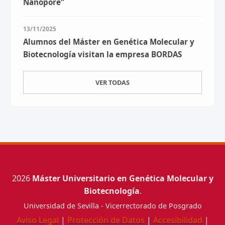
Nanopore”
13/11/2025
Alumnos del Máster en Genética Molecular y
Biotecnología visitan la empresa BORDAS
VER TODAS
2026
Máster Universitario en Genética Molecular y
Biotecnología
.
Universidad de Sevilla - Vicerrectorado de Posgrado
Aviso Legal
|
Protección de Datos
|
Accesibilidad
|