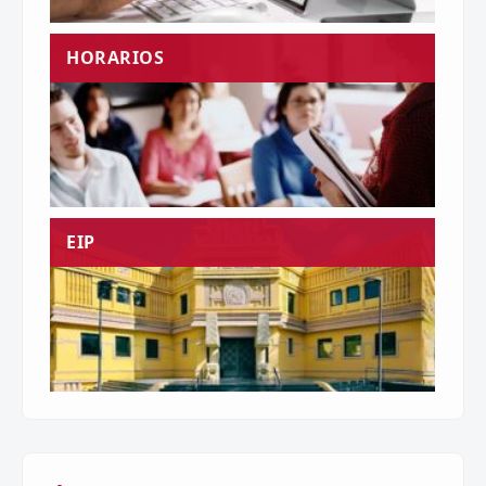
HORARIOS
EIP