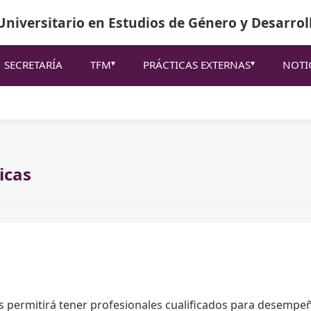
niversitario en Estudios de Género y Desarrol
SECRETARÍA
TFM
PRÁCTICAS EXTERNAS
NOTI
icas
s permitirá tener profesionales cualificados para desempeña