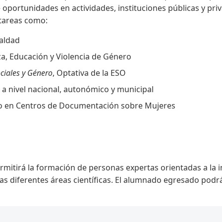
e oportunidades en actividades, instituciones públicas y pr
 tareas como:
ualdad
a, Educación y Violencia de Género
ciales y Género
, Optativa de la ESO
a nivel nacional, autonómico y municipal
o en Centros de Documentación sobre Mujeres
rmitirá la formación de personas expertas orientadas a la i
 las diferentes áreas científicas. El alumnado egresado po