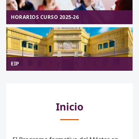
HORARIOS CURSO 2025-26
EIP
Inicio