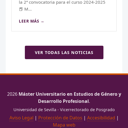
la 2ª convocatoria para el curso 2024-2025
📕 M...
LEER MÁS →
VER TODAS LAS NOTICIAS
2026
Máster Universitario en Estudios de Género y
Desarrollo Profesional
.
Universidad de Sevilla - Vicerrectorado de Posgrado
Aviso Legal
|
Protección de Datos
|
Accesibilidad
|
Mapa web