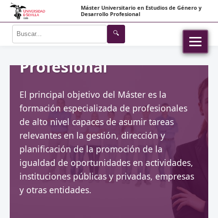
Máster Universitario en Estudios de Género y
en Estudios de Género
Desarrollo Profesional
🔍
y Desarrollo
Profesional
El principal objetivo del Máster es la
formación especializada de profesionales
de alto nivel capaces de asumir tareas
relevantes en la gestión, dirección y
planificación de la promoción de la
igualdad de oportunidades en actividades,
instituciones públicas y privadas, empresas
y otras entidades.