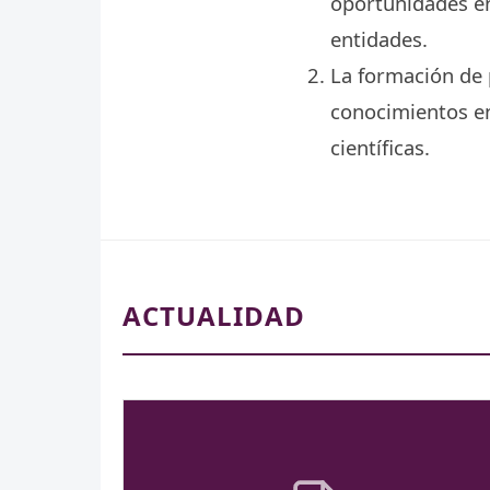
oportunidades en
entidades.
La formación de 
conocimientos en
científicas.
ACTUALIDAD