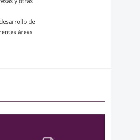
resas y otras
 desarrollo de
rentes áreas