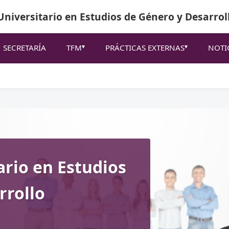
niversitario en Estudios de Género y Desarrol
SECRETARÍA
TFM
PRÁCTICAS EXTERNAS
NOTI
ario en Estudios
rrollo