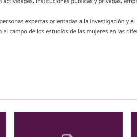
 actividades, instituciones públicas y privadas, emp
personas expertas orientadas a la investigación y el
 el campo de los estudios de las mujeres en las dife