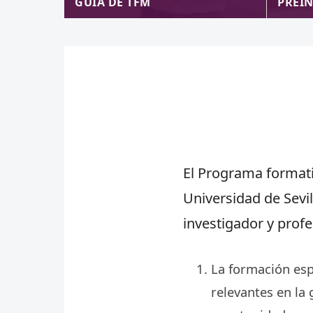
GUÍA DE TFM
PREI
El Programa formati
Universidad de Sevi
investigador y profe
La formación esp
relevantes en la 