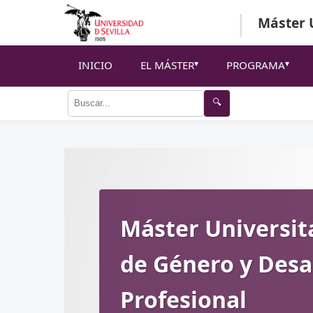
|
Máster U
INICIO
EL MÁSTER
PROGRAMA
🔍
Máster Universit
de Género y Desa
Profesional