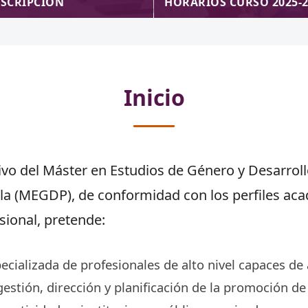
NSCRIPCIÓN
HORARIOS CURSO 2025-
Inicio
vo del Máster en Estudios de Género y Desarrollo
lla (MEGDP), de conformidad con los perfiles ac
sional, pretende:
ecializada de profesionales de alto nivel capaces de
gestión, dirección y planificación de la promoción de