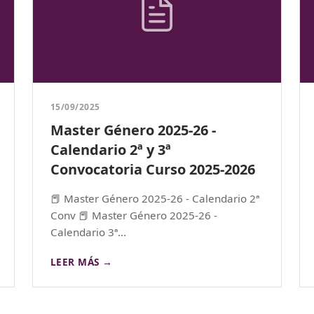
15/09/2025
Master Género 2025-26 -
Calendario 2ª y 3ª
Convocatoria Curso 2025-2026
📕 Master Género 2025-26 - Calendario 2ª
Conv 📕 Master Género 2025-26 -
Calendario 3ª...
LEER MÁS →