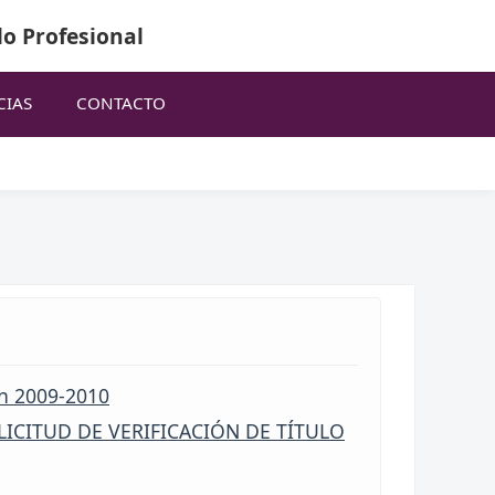
lo Profesional
CIAS
CONTACTO