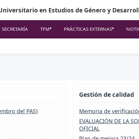
niversitario en Estudios de Género y Desarrol
SECRETARÍA
TFM
PRÁCTICAS EXTERNAS
NOTI